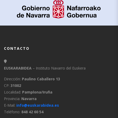
CONTACTO
EUSKARABIDEA
– Instituto Navarro del Euskera
Dirección:
Paulino Caballero 13
CP:
31002
Localidad:
Pamplona/Iruña
Provincia:
Navarra
E-Mail:
info@euskarabidea.es
Teléfono:
848 42 60 54