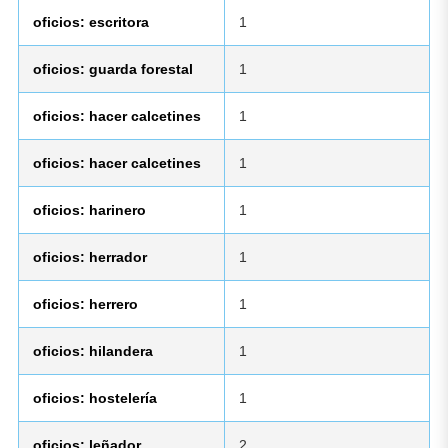
oficios: escritora
1
oficios: guarda forestal
1
oficios: hacer calcetines
1
oficios: hacer calcetines
1
oficios: harinero
1
oficios: herrador
1
oficios: herrero
1
oficios: hilandera
1
oficios: hostelería
1
oficios: leñador
2