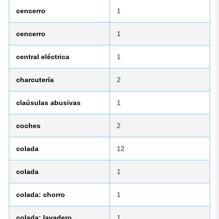
cencerro
1
cencerro
1
central eléctrica
1
charcutería
2
claúsulas abusivas
1
coches
2
colada
12
colada
1
colada: chorro
1
colada: lavadero
1