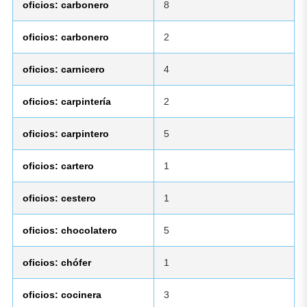
oficios: carbonero
8
oficios: carbonero
2
oficios: carnicero
4
oficios: carpintería
2
oficios: carpintero
5
oficios: cartero
1
oficios: cestero
1
oficios: chocolatero
5
oficios: chófer
1
oficios: cocinera
3