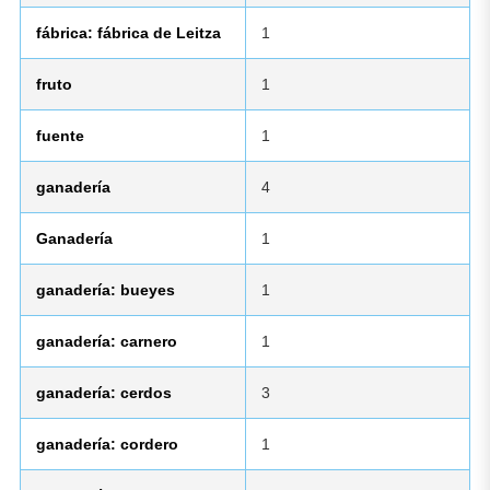
fábrica: fábrica de Leitza
1
fruto
1
fuente
1
ganadería
4
Ganadería
1
ganadería: bueyes
1
ganadería: carnero
1
ganadería: cerdos
3
ganadería: cordero
1