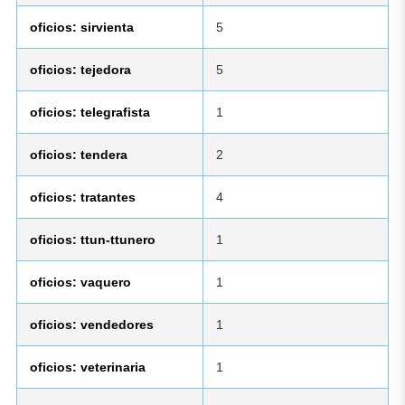
oficios: sirvienta
5
oficios: tejedora
5
oficios: telegrafista
1
oficios: tendera
2
oficios: tratantes
4
oficios: ttun-ttunero
1
oficios: vaquero
1
oficios: vendedores
1
oficios: veterinaria
1