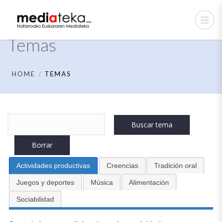
Temas
HOME
TEMAS
Buscar
por:
Actividades productivas
Creencias
Tradición oral
Juegos y deportes
Música
Alimentación
Sociabilidad