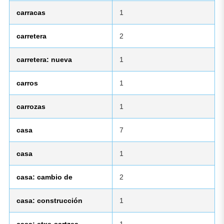
carracas
1
carretera
2
carretera: nueva
1
carros
1
carrozas
1
casa
7
casa
1
casa: cambio de
2
casa: construcción
1