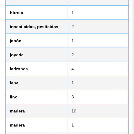
hórreo
1
insecticidas, pesticidas
2
jabón
1
joyería
2
ladrones
4
lana
1
lino
3
madera
10
madera
1