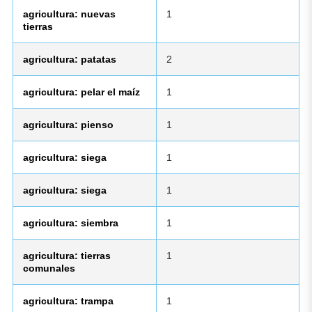
agricultura: nuevas
1
tierras
agricultura: patatas
2
agricultura: pelar el maíz
1
agricultura: pienso
1
agricultura: siega
1
agricultura: siega
1
agricultura: siembra
1
agricultura: tierras
1
comunales
agricultura: trampa
1