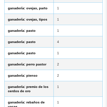
ganadería: ovejas, parto
1
ganadería: ovejas, tipos
1
ganadería: pasto
1
ganadería: pasto
4
ganadería: pasto
1
ganadería: perro pastor
2
ganadería: pienso
2
ganadería: premio de los
1
cerdos de oro
ganadería: rebaños de
1
vacas