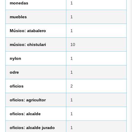
monedas
1
muebles
1
Músico: atabalero
1
músico: chistulari
10
nylon
1
odre
1
oficios
2
oficios: agricultor
1
oficios: alcalde
1
oficios: alcalde jurado
1