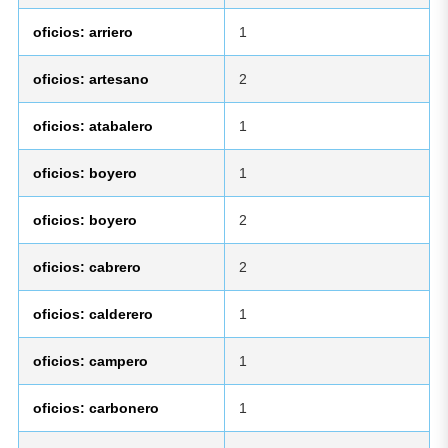
oficios: arriero
1
oficios: artesano
2
oficios: atabalero
1
oficios: boyero
1
oficios: boyero
2
oficios: cabrero
2
oficios: calderero
1
oficios: campero
1
oficios: carbonero
1