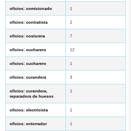
oficios: comisionado
1
oficios: contratista
2
oficios: costurera
7
oficios: cucharero
12
oficios: cucharero
1
oficios: curandera
3
oficios: curandera,
1
reparadora de huesos
oficios: electricista
1
oficios: enterrador
1