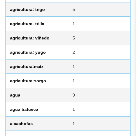
agricultura: trigo
5
agricultura: trilla
1
agricultura: viñedo
5
agricultura: yugo
2
agricultura:maíz
1
agricultura:sorgo
1
agua
9
agua batueca
1
alcachofas
1