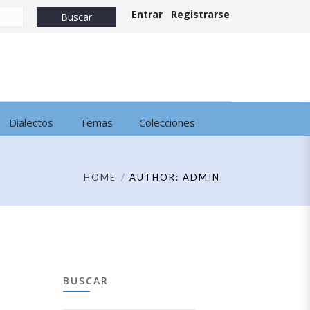
Entrar
Registrarse
Dialectos
Temas
Colecciones
HOME
AUTHOR: ADMIN
BUSCAR