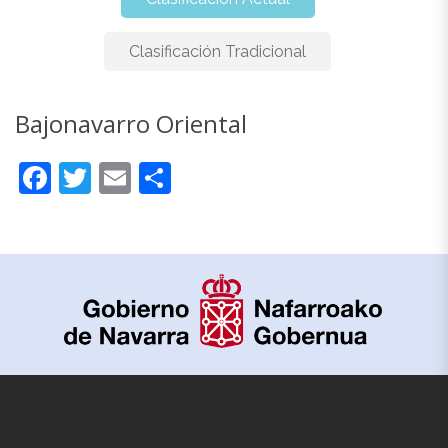
Clasificación Tradicional
Bajonavarro Oriental
Bajonavarro Oriental
Facebook
Twitter
Email
Compartir