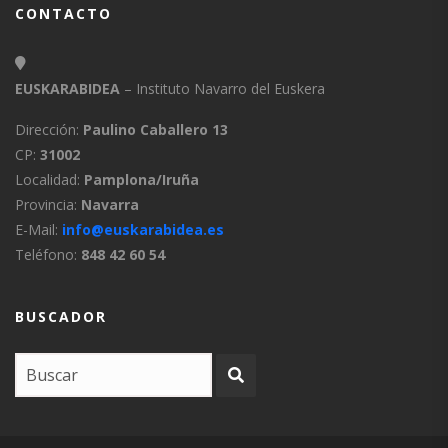
CONTACTO
EUSKARABIDEA
– Instituto Navarro del Euskera
Dirección:
Paulino Caballero 13
CP:
31002
Localidad:
Pamplona/Iruña
Provincia:
Navarra
E-Mail:
info@euskarabidea.es
Teléfono:
848 42 60 54
BUSCADOR