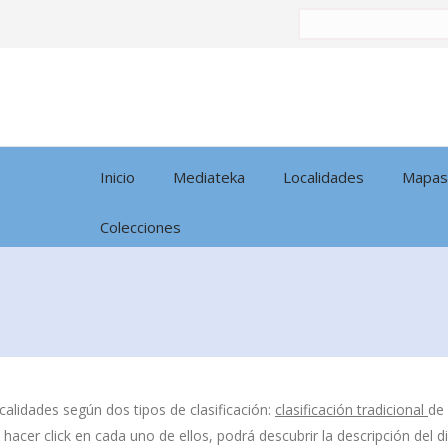
Buscar
por:
Inicio
Mediateka
Localidades
Mapas
Colecciones
calidades según dos tipos de clasificación:
clasificación tradicional
de
l hacer click en cada uno de ellos, podrá descubrir la descripción del 