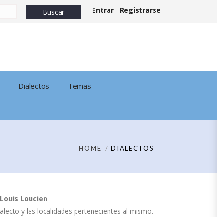
Entrar
Registrarse
Dialectos
Temas
HOME
DIALECTOS
Louis Loucien
dialecto y las localidades pertenecientes al mismo.