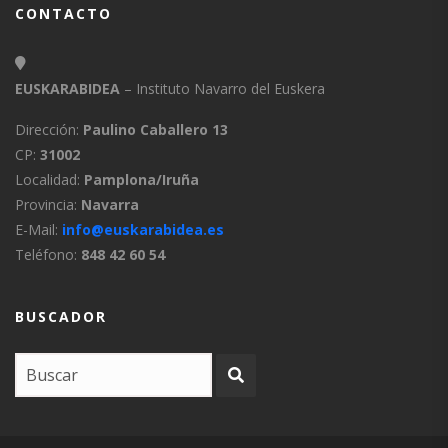
CONTACTO
EUSKARABIDEA
– Instituto Navarro del Euskera
Dirección:
Paulino Caballero 13
CP:
31002
Localidad:
Pamplona/Iruña
Provincia:
Navarra
E-Mail:
info@euskarabidea.es
Teléfono:
848 42 60 54
BUSCADOR