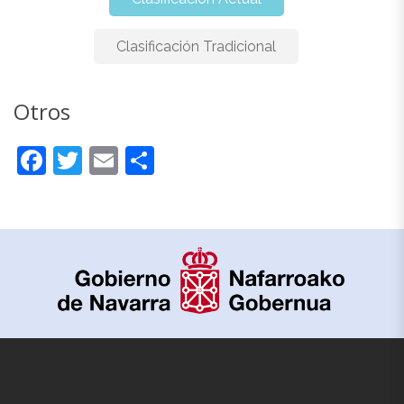
Clasificación Tradicional
Otros
Otros
Facebook
Twitter
Email
Compartir