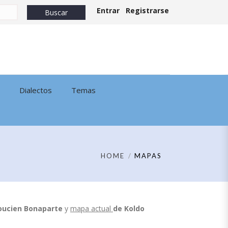
Entrar
Registrarse
Dialectos
Temas
HOME
MAPAS
oucien Bonaparte
y
mapa actual
de
Koldo