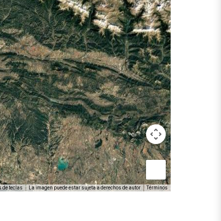
 de teclas
La imagen puede estar sujeta a derechos de autor
Términos