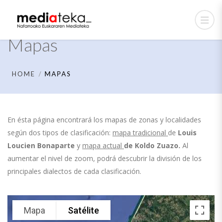
Mapas
HOME
MAPAS
En ésta página encontrará los mapas de zonas y localidades
según dos tipos de clasificación:
mapa tradicional
de
Louis
Loucien Bonaparte
y
mapa actual
de
Koldo Zuazo.
Al
aumentar el nivel de zoom, podrá descubrir la división de los
principales dialectos de cada clasificación.
Mapa
Satélite