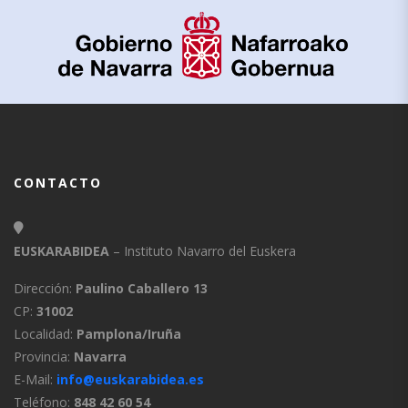
CONTACTO
EUSKARABIDEA
– Instituto Navarro del Euskera
Dirección:
Paulino Caballero 13
CP:
31002
Localidad:
Pamplona/Iruña
Provincia:
Navarra
E-Mail:
info@euskarabidea.es
Teléfono:
848 42 60 54