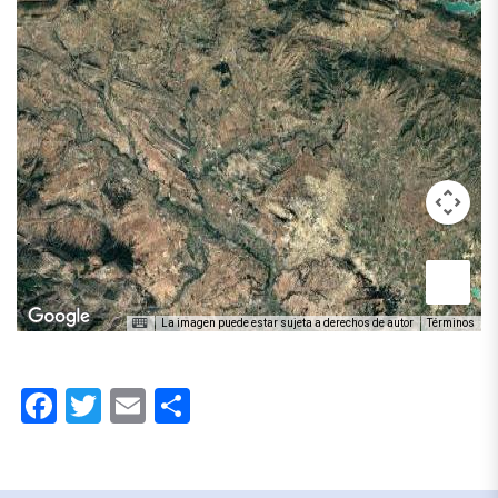
La imagen puede estar sujeta a derechos de autor
Términos
Facebook
Twitter
Email
Compartir