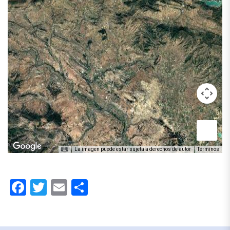
La imagen puede estar sujeta a derechos de autor
Términos
Facebook
Twitter
Email
Compartir