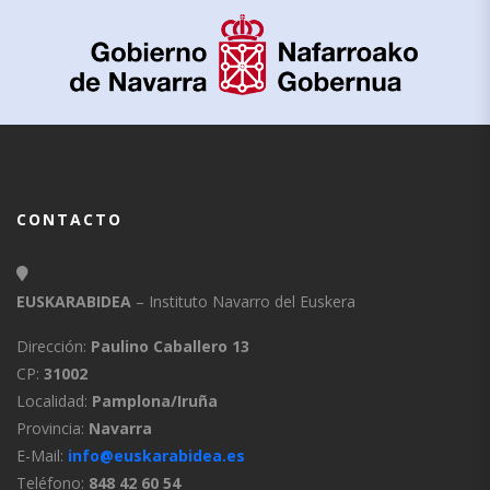
CONTACTO
EUSKARABIDEA
– Instituto Navarro del Euskera
Dirección:
Paulino Caballero 13
CP:
31002
Localidad:
Pamplona/Iruña
Provincia:
Navarra
E-Mail:
info@euskarabidea.es
Teléfono:
848 42 60 54