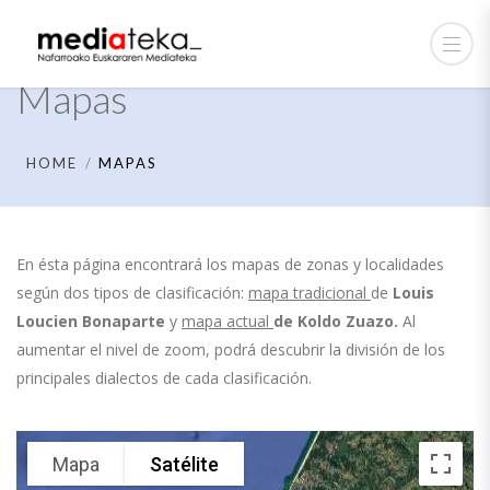
Mapas
HOME
MAPAS
En ésta página encontrará los mapas de zonas y localidades
según dos tipos de clasificación:
mapa tradicional
de
Louis
Loucien Bonaparte
y
mapa actual
de
Koldo Zuazo.
Al
aumentar el nivel de zoom, podrá descubrir la división de los
principales dialectos de cada clasificación.
Mapa
Satélite