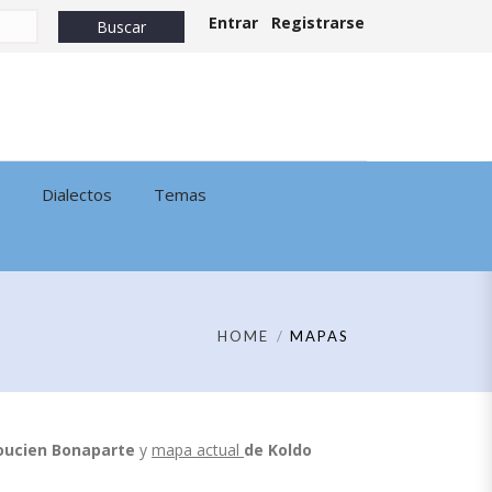
Entrar
Registrarse
Dialectos
Temas
HOME
MAPAS
oucien Bonaparte
y
mapa actual
de
Koldo