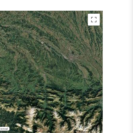
Roncal