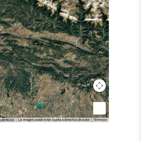
 de teclas
La imagen puede estar sujeta a derechos de autor
Términos