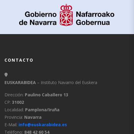
CONTACTO
EUSKARABIDEA
– Instituto Navarro del Euskera
Dirección:
Paulino Caballero 13
CP:
31002
Localidad:
Pamplona/Iruña
Provincia:
Navarra
E-Mail:
info@euskarabidea.es
Teléfono:
848 42 60 54