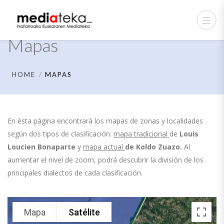
Mapas
HOME
MAPAS
En ésta página encontrará los mapas de zonas y localidades
según dos tipos de clasificación:
mapa tradicional
de
Louis
Loucien Bonaparte
y
mapa actual
de
Koldo Zuazo.
Al
aumentar el nivel de zoom, podrá descubrir la división de los
principales dialectos de cada clasificación.
Mapa
Satélite