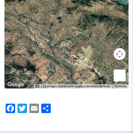
La imagen puede estar sujeta a derechos de autor
Términos
Facebook
Twitter
Email
Compartir