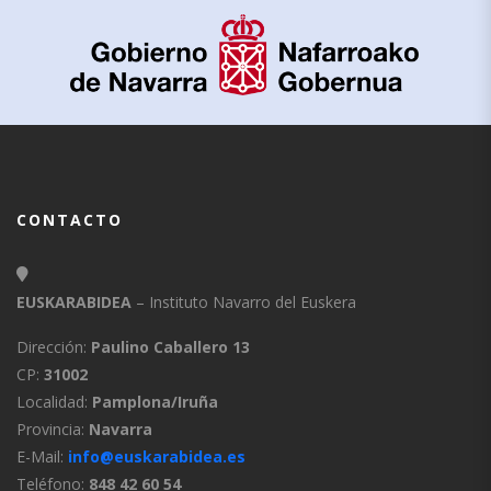
CONTACTO
EUSKARABIDEA
– Instituto Navarro del Euskera
Dirección:
Paulino Caballero 13
CP:
31002
Localidad:
Pamplona/Iruña
Provincia:
Navarra
E-Mail:
info@euskarabidea.es
Teléfono:
848 42 60 54