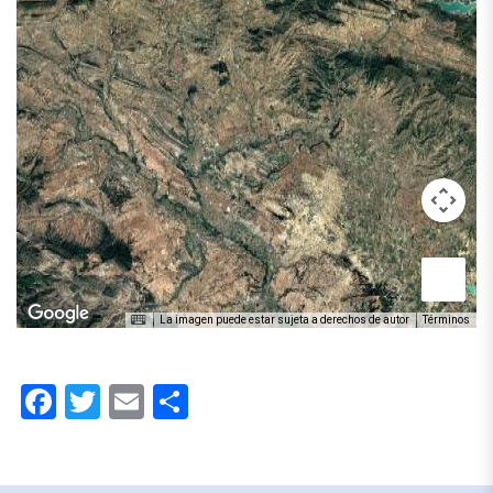
La imagen puede estar sujeta a derechos de autor
Términos
Facebook
Twitter
Email
Compartir