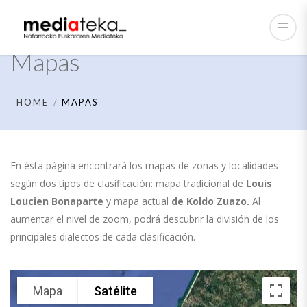
Mapas
HOME
MAPAS
En ésta página encontrará los mapas de zonas y localidades
según dos tipos de clasificación:
mapa tradicional
de
Louis
Loucien Bonaparte
y
mapa actual
de
Koldo Zuazo.
Al
aumentar el nivel de zoom, podrá descubrir la división de los
principales dialectos de cada clasificación.
Mapa
Satélite