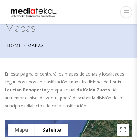
Mapas
HOME
MAPAS
En ésta página encontrará los mapas de zonas y localidades
según dos tipos de clasificación:
mapa tradicional
de
Louis
Loucien Bonaparte
y
mapa actual
de
Koldo Zuazo.
Al
aumentar el nivel de zoom, podrá descubrir la división de los
principales dialectos de cada clasificación.
Mapa
Satélite