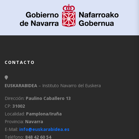
CONTACTO
EUSKARABIDEA
– Instituto Navarro del Euskera
Dirección:
Paulino Caballero 13
CP:
31002
Localidad:
Pamplona/Iruña
Provincia:
Navarra
E-Mail:
info@euskarabidea.es
Teléfono:
848 42 60 54