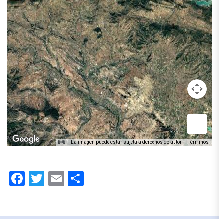
La imagen puede estar sujeta a derechos de autor
Términos
Facebook
Twitter
Email
Compartir