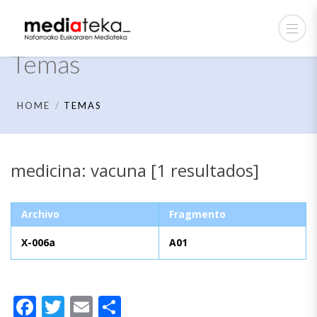
Temas
HOME
TEMAS
medicina: vacuna [1 resultados]
Archivo
Fragmento
X-006a
A01
Facebook
Twitter
Email
Compartir