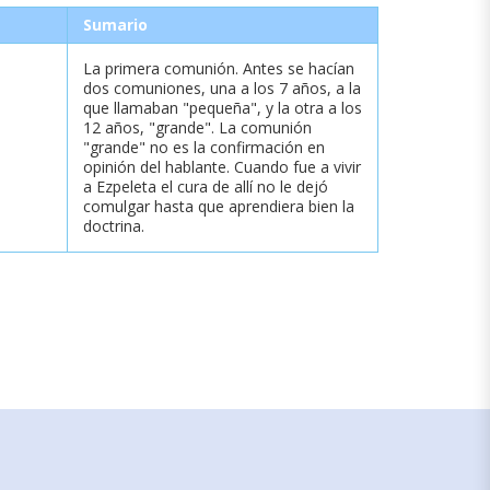
Sumario
La primera comunión. Antes se hacían
dos comuniones, una a los 7 años, a la
que llamaban "pequeña", y la otra a los
12 años, "grande". La comunión
"grande" no es la confirmación en
opinión del hablante. Cuando fue a vivir
a Ezpeleta el cura de allí no le dejó
comulgar hasta que aprendiera bien la
doctrina.