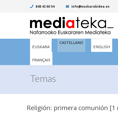
848 42 60 54
info@euskarabidea.es
CASTELLANO
EUSKARA
ENGLISH
FRANÇAIS
Temas
Religión: primera comunión [1 