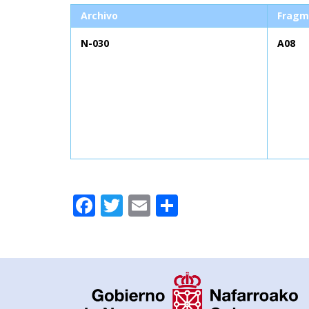
Archivo
Fragm
N-030
A08
Facebook
Twitter
Email
Compartir