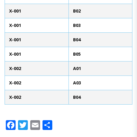
X-001
B02
X-001
B03
X-001
B04
X-001
B05
X-002
A01
X-002
A03
X-002
B04
Facebook
Twitter
Email
Compartir