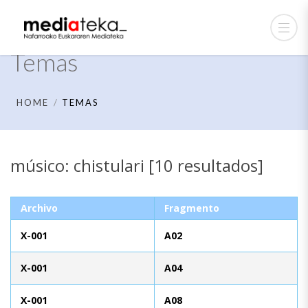
Temas
HOME
TEMAS
músico: chistulari [10 resultados]
Archivo
Fragmento
X-001
A02
X-001
A04
X-001
A08