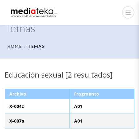
Temas
HOME
TEMAS
Educación sexual [2 resultados]
Archivo
Fragmento
X-004c
A01
X-007a
A01