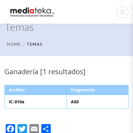
Temas
HOME
TEMAS
Ganadería [1 resultados]
Archivo
Fragmento
IC-010a
A03
Facebook
Twitter
Email
Compartir