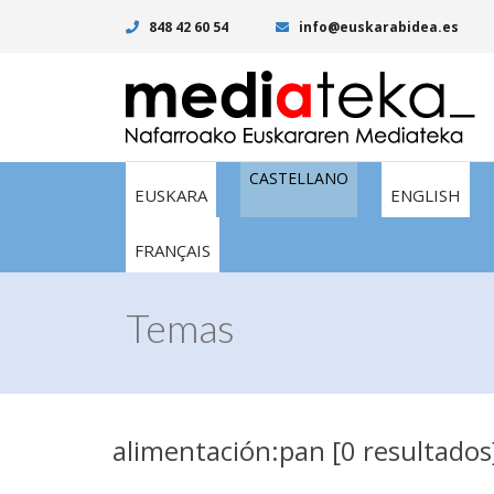
848 42 60 54
info@euskarabidea.es
CASTELLANO
EUSKARA
ENGLISH
FRANÇAIS
Temas
alimentación:pan [0 resultados