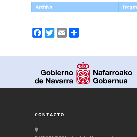
Archivo
Fragm
Facebook
Twitter
Email
Compartir
CONTACTO