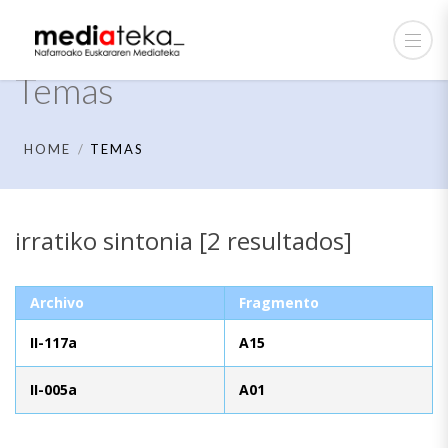
Temas
HOME
TEMAS
irratiko sintonia [2 resultados]
Archivo
Fragmento
II-117a
A15
II-005a
A01