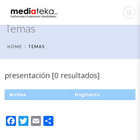
Temas
HOME
TEMAS
presentación [0 resultados]
Archivo
Fragmento
Facebook
Twitter
Email
Compartir