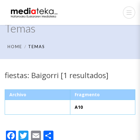
Temas
HOME
TEMAS
fiestas: Baigorri [1 resultados]
Archivo
Fragmento
A10
Facebook
Twitter
Email
Compartir