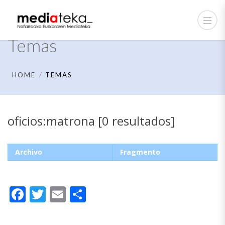
Temas
HOME
TEMAS
oficios:matrona [0 resultados]
Archivo
Fragmento
Facebook
Twitter
Email
Compartir