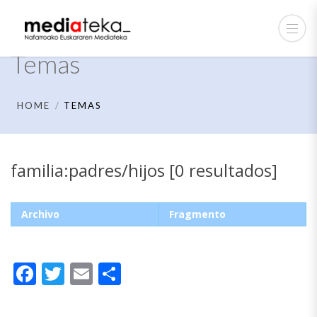
Temas
HOME
TEMAS
familia:padres/hijos [0 resultados]
Archivo
Fragmento
Facebook
Twitter
Email
Compartir