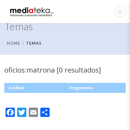
Temas
HOME
TEMAS
oficios:matrona [0 resultados]
Archivo
Fragmento
Facebook
Twitter
Email
Compartir