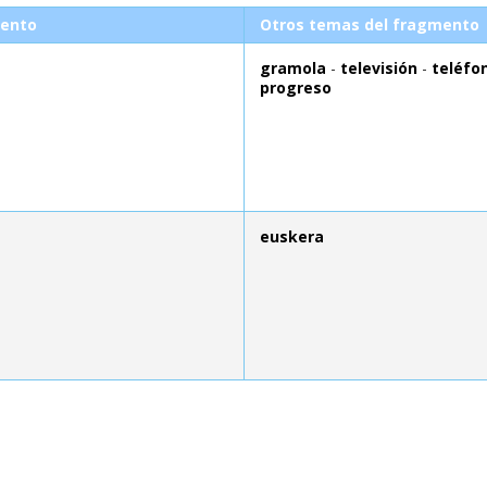
ento
Otros temas del fragmento
gramola
-
televisión
-
teléfo
progreso
euskera