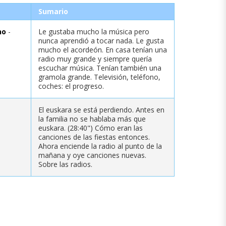
Sumario
no
-
Le gustaba mucho la música pero
nunca aprendió a tocar nada. Le gusta
mucho el acordeón. En casa tenían una
radio muy grande y siempre quería
escuchar música. Tenían también una
gramola grande. Televisión, teléfono,
coches: el progreso.
El euskara se está perdiendo. Antes en
la familia no se hablaba más que
euskara. (28:40") Cómo eran las
canciones de las fiestas entonces.
Ahora enciende la radio al punto de la
mañana y oye canciones nuevas.
Sobre las radios.