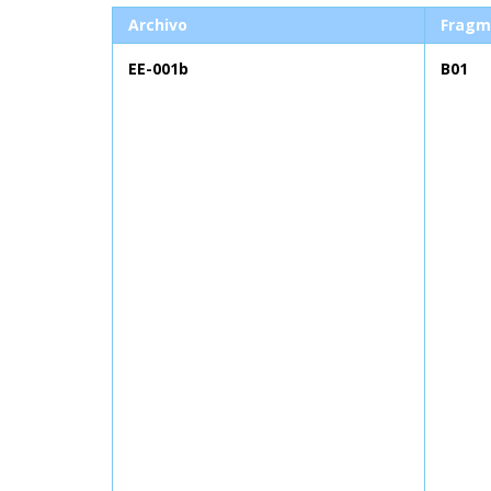
Archivo
Fragm
EE-001b
B01