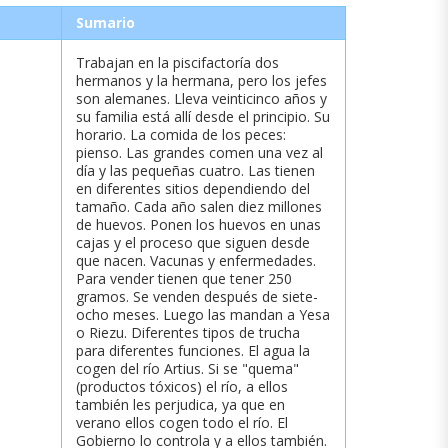
Sumario
Trabajan en la piscifactoría dos
hermanos y la hermana, pero los jefes
son alemanes. Lleva veinticinco años y
su familia está allí desde el principio. Su
horario. La comida de los peces:
pienso. Las grandes comen una vez al
día y las pequeñas cuatro. Las tienen
en diferentes sitios dependiendo del
tamaño. Cada año salen diez millones
de huevos. Ponen los huevos en unas
cajas y el proceso que siguen desde
que nacen. Vacunas y enfermedades.
Para vender tienen que tener 250
gramos. Se venden después de siete-
ocho meses. Luego las mandan a Yesa
o Riezu. Diferentes tipos de trucha
para diferentes funciones. El agua la
cogen del río Artius. Si se "quema"
(productos tóxicos) el río, a ellos
también les perjudica, ya que en
verano ellos cogen todo el río. El
Gobierno lo controla y a ellos también.