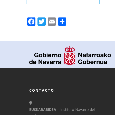
Facebook
Twitter
Email
Compartir
CONTACTO
EUSKARABIDEA
– Instituto Navarro del