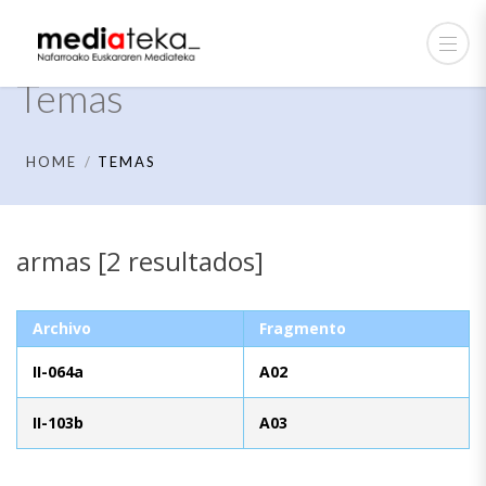
Temas
HOME
TEMAS
armas [2 resultados]
Archivo
Fragmento
II-064a
A02
II-103b
A03