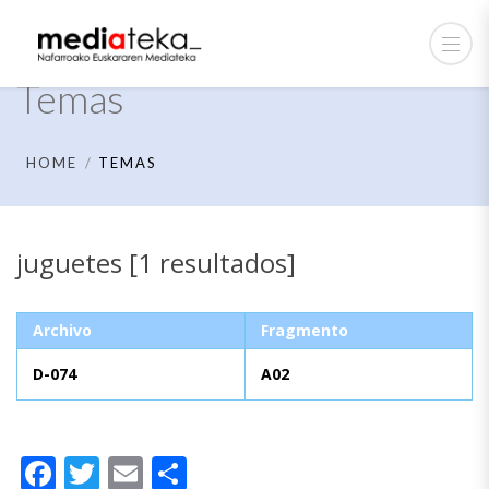
Temas
HOME
TEMAS
juguetes [1 resultados]
Archivo
Fragmento
D-074
A02
Facebook
Twitter
Email
Compartir