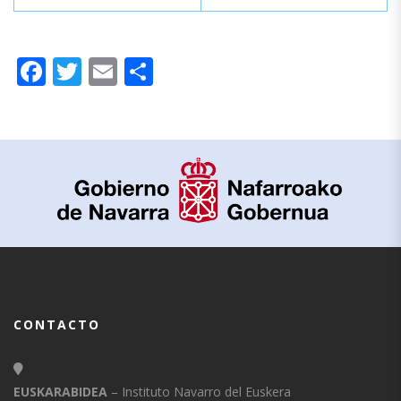
Facebook
Twitter
Email
Compartir
CONTACTO
EUSKARABIDEA
– Instituto Navarro del Euskera