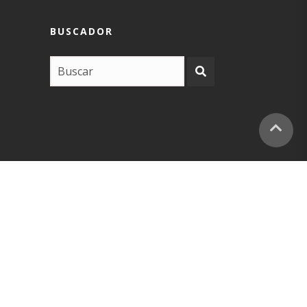
BUSCADOR
COPYRIGHT –
EUSKARABIDEA