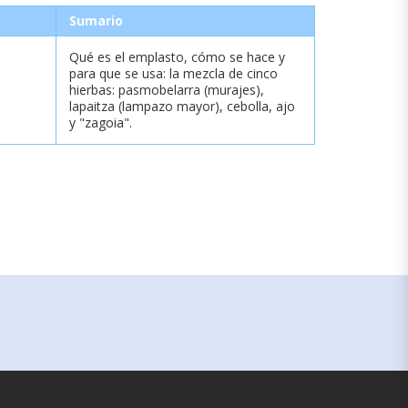
Sumario
Qué es el emplasto, cómo se hace y
para que se usa: la mezcla de cinco
hierbas: pasmobelarra (murajes),
lapaitza (lampazo mayor), cebolla, ajo
y "zagoia".