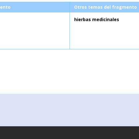
ento
Otros temas del fragmento
hierbas medicinales