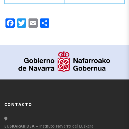
Facebook
Twitter
Email
Compartir
CONTACTO
EUSKARABIDEA
– Instituto Navarro del Euskera