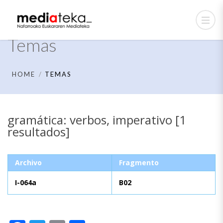
Temas
HOME
TEMAS
gramática: verbos, imperativo [1
resultados]
Archivo
Fragmento
I-064a
B02