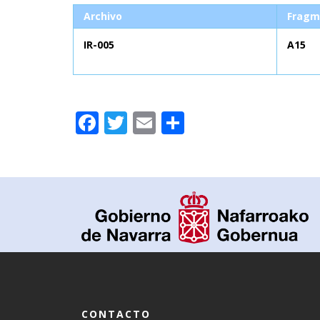
Archivo
Fragm
IR-005
A15
Facebook
Twitter
Email
Compartir
CONTACTO