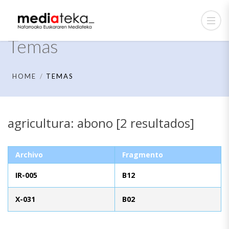
Temas
HOME
TEMAS
agricultura: abono [2 resultados]
Archivo
Fragmento
IR-005
B12
X-031
B02