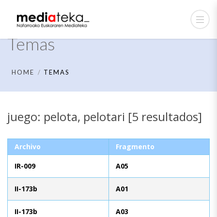
Temas
HOME
TEMAS
juego: pelota, pelotari [5 resultados]
Archivo
Fragmento
IR-009
A05
II-173b
A01
II-173b
A03