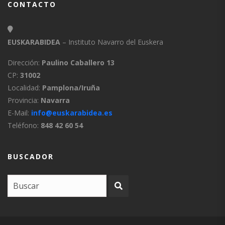
CONTACTO
EUSKARABIDEA
– Instituto Navarro del Euskera
Dirección:
Paulino Caballero 13
CP:
31002
Localidad:
Pamplona/Iruña
Provincia:
Navarra
E-Mail:
info@euskarabidea.es
Teléfono:
848 42 60 54
BUSCADOR