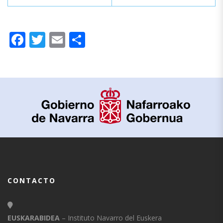
Facebook
Twitter
Email
Compartir
CONTACTO
EUSKARABIDEA
– Instituto Navarro del Euskera