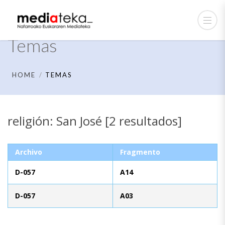
Temas
HOME
TEMAS
religión: San José [2 resultados]
Archivo
Fragmento
D-057
A14
D-057
A03