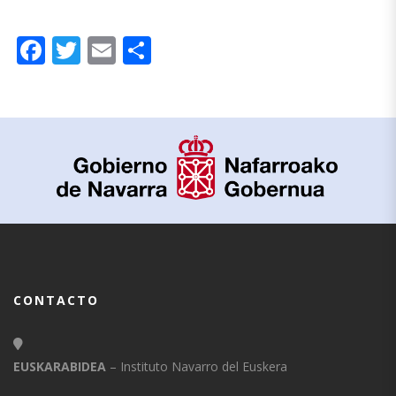
Facebook
Twitter
Email
Compartir
CONTACTO
EUSKARABIDEA
– Instituto Navarro del Euskera