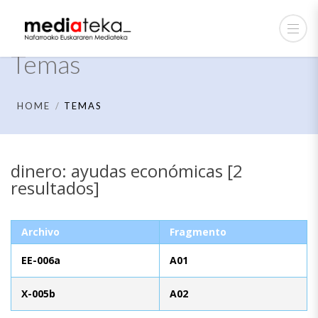
Temas
HOME
TEMAS
dinero: ayudas económicas [2
resultados]
Archivo
Fragmento
EE-006a
A01
X-005b
A02