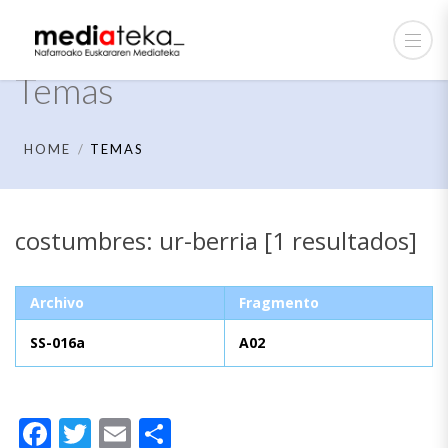
Temas
HOME
TEMAS
costumbres: ur-berria [1 resultados]
Archivo
Fragmento
SS-016a
A02
Facebook
Twitter
Email
Compartir