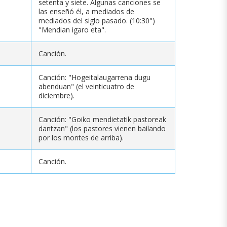
setenta y siete. Algunas canciones se
las enseñó él, a mediados de
mediados del siglo pasado. (10:30")
"Mendian igaro eta".
Canción.
Canción: "Hogeitalaugarrena dugu
abenduan" (el veinticuatro de
diciembre).
Canción: "Goiko mendietatik pastoreak
dantzan" (los pastores vienen bailando
por los montes de arriba).
Canción.