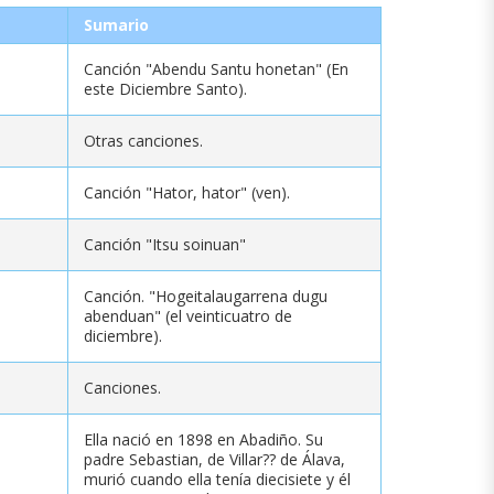
Sumario
Canción "Abendu Santu honetan" (En
este Diciembre Santo).
Otras canciones.
Canción "Hator, hator" (ven).
Canción "Itsu soinuan"
Canción. "Hogeitalaugarrena dugu
abenduan" (el veinticuatro de
diciembre).
Canciones.
Ella nació en 1898 en Abadiño. Su
padre Sebastian, de Villar?? de Álava,
murió cuando ella tenía diecisiete y él