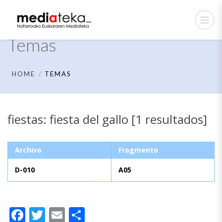
Temas
HOME
TEMAS
fiestas: fiesta del gallo [1 resultados]
Archivo
Fragmento
D-010
A05
Facebook
Twitter
Email
Compartir