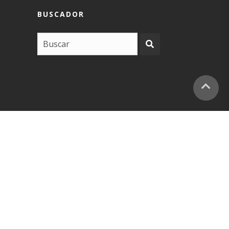
BUSCADOR
COPYRIGHT –
EUSKARABIDEA