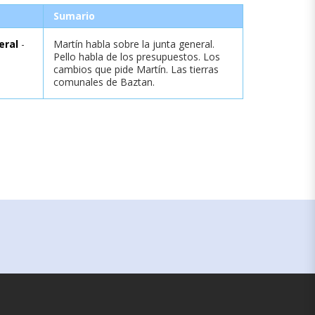
Sumario
eral
-
Martín habla sobre la junta general.
Pello habla de los presupuestos. Los
cambios que pide Martín. Las tierras
comunales de Baztan.