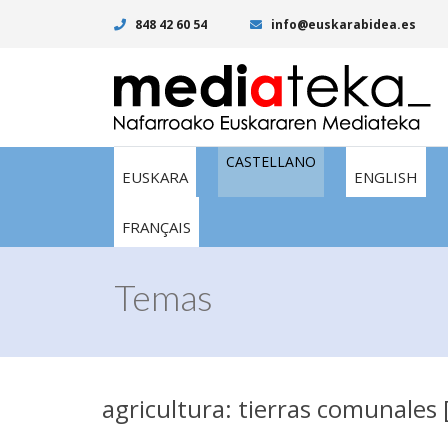
848 42 60 54
info@euskarabidea.es
CASTELLANO
EUSKARA
ENGLISH
FRANÇAIS
Temas
agricultura: tierras comunales 