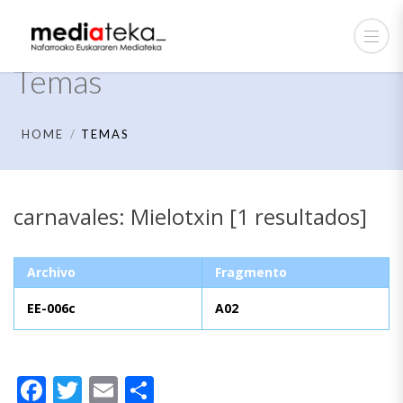
Temas
HOME
TEMAS
carnavales: Mielotxin [1 resultados]
Archivo
Fragmento
EE-006c
A02
Facebook
Twitter
Email
Compartir