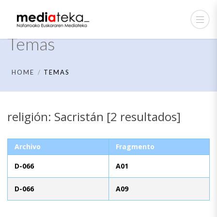
Temas
HOME
TEMAS
religión: Sacristán [2 resultados]
Archivo
Fragmento
D-066
A01
D-066
A09