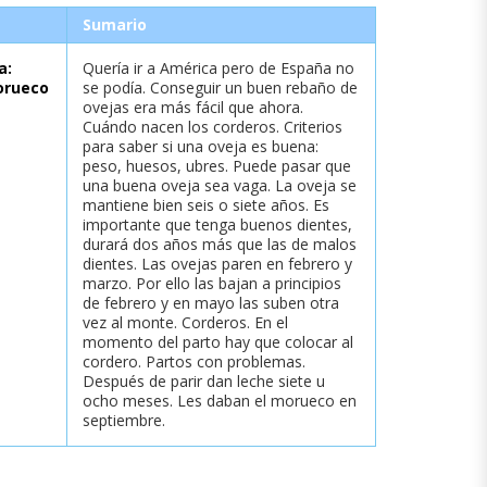
Sumario
a:
Quería ir a América pero de España no
orueco
se podía. Conseguir un buen rebaño de
ovejas era más fácil que ahora.
Cuándo nacen los corderos. Criterios
para saber si una oveja es buena:
peso, huesos, ubres. Puede pasar que
una buena oveja sea vaga. La oveja se
mantiene bien seis o siete años. Es
importante que tenga buenos dientes,
durará dos años más que las de malos
dientes. Las ovejas paren en febrero y
marzo. Por ello las bajan a principios
de febrero y en mayo las suben otra
vez al monte. Corderos. En el
momento del parto hay que colocar al
cordero. Partos con problemas.
Después de parir dan leche siete u
ocho meses. Les daban el morueco en
septiembre.