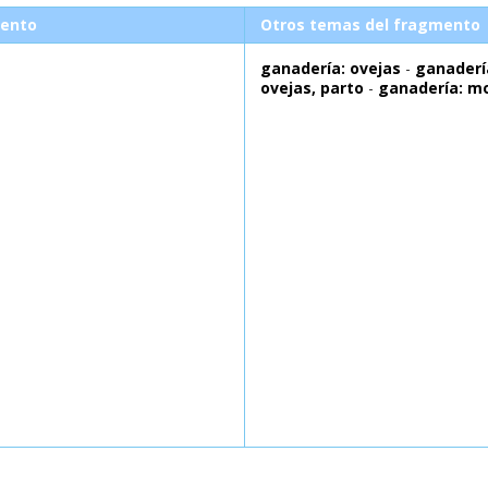
ento
Otros temas del fragmento
ganadería: ovejas
-
ganaderí
ovejas, parto
-
ganadería: m