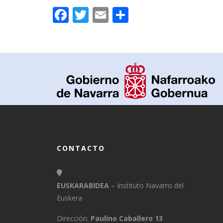
Facebook
Twitter
Email
Compartir
CONTACTO
EUSKARABIDEA
– Instituto Navarro del
Euskera
Dirección:
Paulino Caballero 13