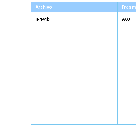
Archivo
Fragm
II-141b
A03