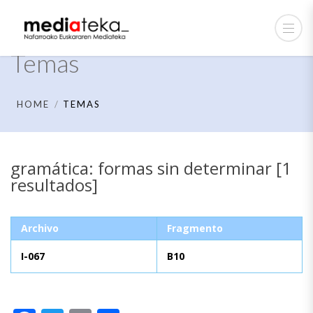
Temas
HOME
TEMAS
gramática: formas sin determinar [1
resultados]
Archivo
Fragmento
I-067
B10