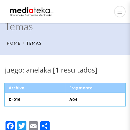
Temas
HOME
TEMAS
juego: anelaka [1 resultados]
Archivo
Fragmento
D-016
A04
Facebook
Twitter
Email
Compartir