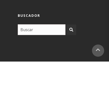
BUSCADOR
COPYRIGHT –
EUSKARABIDEA