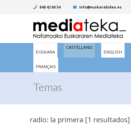
848 42 60 54
info@euskarabidea.es
CASTELLANO
EUSKARA
ENGLISH
FRANÇAIS
Temas
radio: la primera [1 resultados]