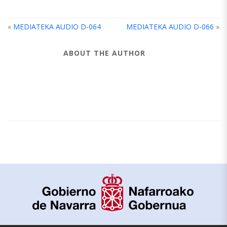
«
MEDIATEKA AUDIO D-064
MEDIATEKA AUDIO D-066
»
ABOUT THE AUTHOR