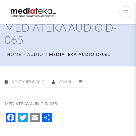
MEDIATEKA AUDIO D-
065
HOME
AUDIO
MEDIATEKA AUDIO D-065
NOVEMBER 6, 2019
ADMIN
MEDIATEKA AUDIO D-065
Facebook
Twitter
Email
Share